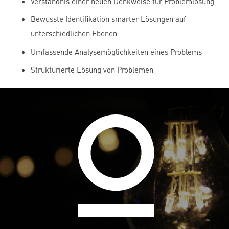
Verständnis einer neuen Denkweise für Problemlösung
Bewusste Identifikation smarter Lösungen auf
unterschiedlichen Ebenen
Umfassende Analysemöglichkeiten eines Problems
Strukturierte Lösung von Problemen