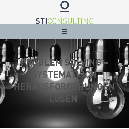
PROBLEM SOLVING –
SYSTEMATISCH
HERAUSFORDERUNGEN
LÖSEN