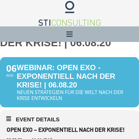
WEBINAR: OPEN EXO -
EXPONENTIELL NACH
DER KRISE! | 06.08.20
06
WEBINAR: OPEN EXO -
EXPONENTIELL NACH DER
AUG
KRISE! | 06.08.20
NEUEN STRATEGIEN FÜR DIE WELT NACH DER
KRISE ENTWICKELN
EVENT DETAILS
OPEN EXO – EXPONENTIELL NACH DER KRISE!